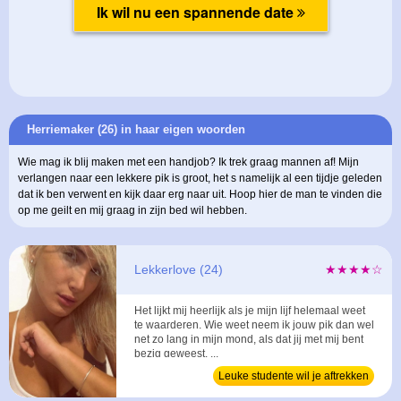
Herriemaker (26) in haar eigen woorden
Wie mag ik blij maken met een handjob? Ik trek graag mannen af! Mijn
verlangen naar een lekkere pik is groot, het s namelijk al een tijdje geleden
dat ik ben verwent en kijk daar erg naar uit. Hoop hier de man te vinden die
op me geilt en mij graag in zijn bed wil hebben.
Lekkerlove (24)
★★★★☆
Het lijkt mij heerlijk als je mijn lijf helemaal weet
te waarderen. Wie weet neem ik jouw pik dan wel
net zo lang in mijn mond, als dat jij met mij bent
bezig geweest. ...
Leuke studente wil je aftrekken